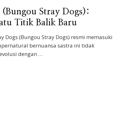
 (Bungou Stray Dogs):
tu Titik Balik Baru
ray Dogs (Bungou Stray Dogs) resmi memasuki
supernatural bernuansa sastra ini tidak
revolusi dengan …