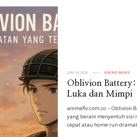
JUNI 10, 2026
ANIME NEWS
Oblivion Battery
Luka dan Mimpi
animeflv.com.co – Oblivion 
yang berani menyentuh sisi
cepat atau home run dramati