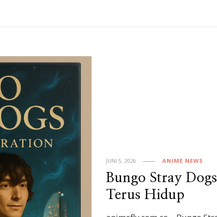
JUNI 5, 2026
ANIME NEWS
Bungo Stray Dogs
Terus Hidup