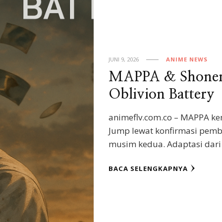
JUNI 9, 2026
ANIME NEWS
MAPPA & Shonen
Oblivion Battery
animeflv.com.co – MAPPA k
Jump lewat konfirmasi pemba
musim kedua. Adaptasi dari
BACA SELENGKAPNYA