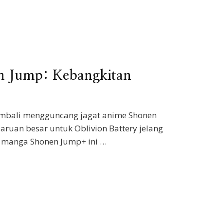
 Jump: Kebangkitan
embali mengguncang jagat anime Shonen
ruan besar untuk Oblivion Battery jelang
 manga Shonen Jump+ ini …