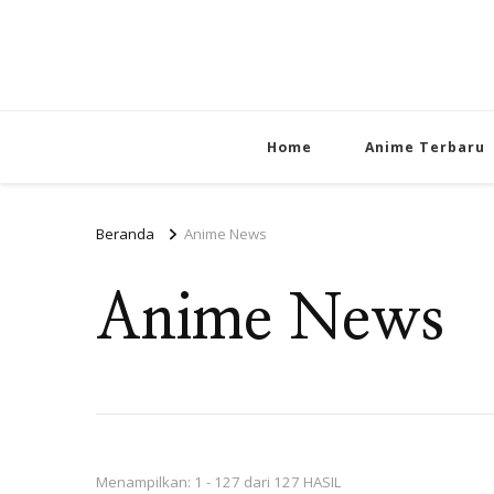
Home
Anime Terbaru
Beranda
Anime News
Anime News
Menampilkan: 1 - 127 dari 127 HASIL