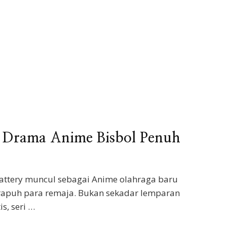
: Drama Anime Bisbol Penuh
Battery muncul sebagai Anime olahraga baru
 rapuh para remaja. Bukan sekadar lemparan
s, seri …