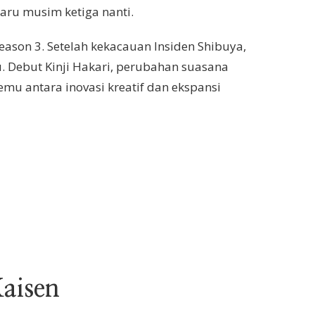
aru musim ketiga nanti.
eason 3. Setelah kekacauan Insiden Shibuya,
. Debut Kinji Hakari, perubahan suasana
emu antara inovasi kreatif dan ekspansi
Kaisen