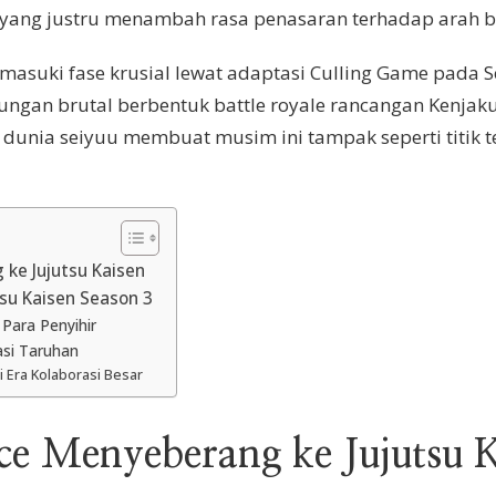
r yang justru menambah rasa penasaran terhadap arah b
emasuki fase krusial lewat adaptasi Culling Game pada S
ungan brutal berbentuk battle royale rancangan Kenjaku
a dunia seiyuu membuat musim ini tampak seperti titik t
ke Jujutsu Kaisen
tsu Kaisen Season 3
 Para Penyihir
asi Taruhan
 Era Kolaborasi Besar
ce Menyeberang ke Jujutsu 