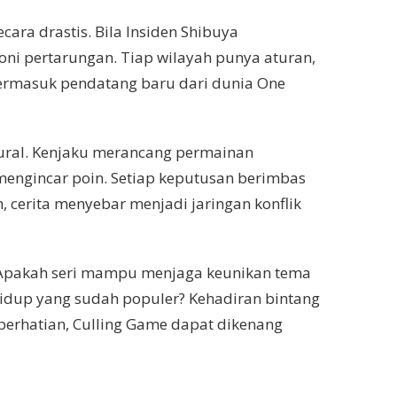
ara drastis. Bila Insiden Shibuya
oni pertarungan. Tiap wilayah punya aturan,
, termasuk pendatang baru dari dunia One
tural. Kenjaku merancang permainan
 mengincar poin. Setiap keputusan berimbas
, cerita menyebar menjadi jaringan konflik
sen. Apakah seri mampu menjaga keunikan tema
idup yang sudah populer? Kehadiran bintang
perhatian, Culling Game dapat dikenang