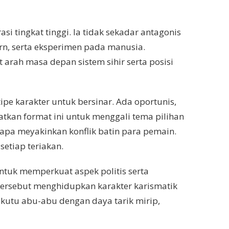
si tingkat tinggi. Ia tidak sekadar antagonis
ern, serta eksperimen pada manusia.
arah masa depan sistem sihir serta posisi
 karakter untuk bersinar. Ada oportunis,
atkan format ini untuk menggali tema pilihan
erapa meyakinkan konflik batin para pemain.
etiap teriakan.
tuk memperkuat aspek politis serta
tersebut menghidupkan karakter karismatik
kutu abu-abu dengan daya tarik mirip,