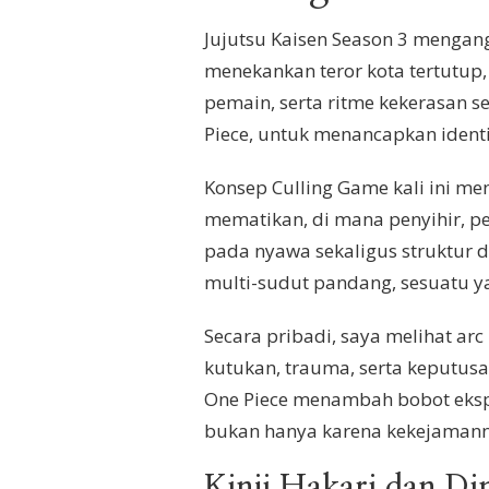
Jujutsu Kaisen Season 3 mengang
menekankan teror kota tertutup
pemain, serta ritme kekerasan s
Piece, untuk menancapkan ident
Konsep Culling Game kali ini m
mematikan, di mana penyihir, pe
pada nyawa sekaligus struktur du
multi-sudut pandang, sesuatu ya
Secara pribadi, saya melihat arc
kutukan, trauma, serta keputus
One Piece menambah bobot ekspe
bukan hanya karena kekejamanny
Kinji Hakari dan Di