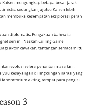
su Kaisen mengungkap betapa besar jarak
timistis, sedangkan Jujutsu Kaisen lebih
utukan membuka kesempatan eksplorasi peran
waban diplomatis. Pengakuan bahwa ia
net seri ini. Naskah Culling Game
 Bagi aktor kawakan, tantangan semacam itu
nkan evolusi selera penonton masa kini.
eiyuu kesayangan di lingkungan narasi yang
i laboratorium akting, tempat para pengisi
Season 3