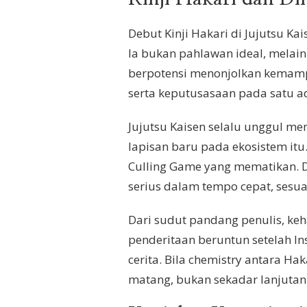
Debut Kinji Hakari di Jujutsu Ka
Ia bukan pahlawan ideal, melain
berpotensi menonjolkan kemampu
serta keputusasaan pada satu a
Jujutsu Kaisen selalu unggul 
lapisan baru pada ekosistem itu
Culling Game yang mematikan. Di
serius dalam tempo cepat, sesu
Dari sudut pandang penulis, ke
penderitaan beruntun setelah I
cerita. Bila chemistry antara Ha
matang, bukan sekadar lanjutan 