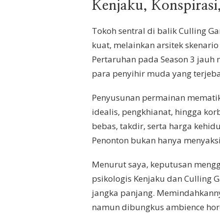
Kenjaku, Konspirasi
Tokoh sentral di balik Culling G
kuat, melainkan arsitek skenari
Pertaruhan pada Season 3 jauh m
para penyihir muda yang terjeba
Penyusunan permainan mematikan
idealis, pengkhianat, hingga ko
bebas, takdir, serta harga kehi
Penonton bukan hanya menyaksik
Menurut saya, keputusan mengga
psikologis Kenjaku dan Culling
jangka panjang. Memindahkannya
namun dibungkus ambience horor