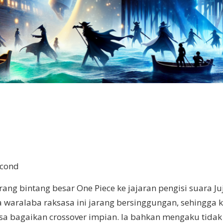
econd
ng bintang besar One Piece ke jajaran pengisi suara Ju
waralaba raksasa ini jarang bersinggungan, sehingga
erasa bagaikan crossover impian. Ia bahkan mengaku ti