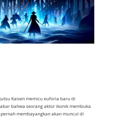
jutsu Kaisen memicu euforia baru di
 kabar bahwa seorang aktor ikonik membuka
dak pernah membayangkan akan muncul di