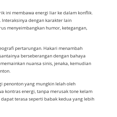
ik ini membawa energi liar ke dalam konflik.
 Interaksinya dengan karakter lain
harus menyeimbangkan humor, ketegangan,
reografi pertarungan. Hakari menambah
ap santainya berseberangan dengan bahaya
a memainkan nuansa sinis, jenaka, kemudian
nton.
gi penonton yang mungkin lelah oleh
a kontras energi, tanpa merusak tone kelam
me dapat terasa seperti babak kedua yang lebih