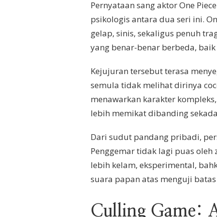
Pernyataan sang aktor One Piec
psikologis antara dua seri ini. 
gelap, sinis, sekaligus penuh t
yang benar-benar berbeda, baik
Kejujuran tersebut terasa meny
semula tidak melihat dirinya co
menawarkan karakter kompleks, 
lebih memikat dibanding sekadar
Dari sudut pandang pribadi, per
Penggemar tidak lagi puas oleh
lebih kelam, eksperimental, bah
suara papan atas menguji batas
Culling Game: A