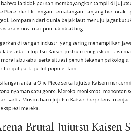
e bahwa ia tidak pernah membayangkan tampil di Jujut
One Piece identik dengan petualangan panjang bercorak op
ragedi. Lompatan dari dunia bajak laut menuju jagat k
 secara emosi maupun teknik akting.
egarkan di tengah industri yang sering menampilkan ja
cok berada di Jujutsu Kaisen justru menegaskan daya mag
moral abu-abu, serta situasi penuh tekanan psikologis.
 tampil pada judul populer lain.
silangan antara One Piece serta Jujutsu Kaisen mencermi
 zona nyaman satu genre. Mereka menikmati menonton s
kan sadis. Musim baru Jujutsu Kaisen berpotensi menjad
 ekspresi mereka.
rena Brutal Jujutsu Kaisen 