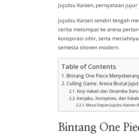
Jujutsu Kaisen, pernyataan juju
Jujutsu Kaisen sendiri tengah m
cerita melompat ke arena pertar
konspirasi sihir, serta meriahny
semesta shonen modern.
Table of Contents
Bintang One Piece Menyeberang 
Culling Game: Arena Brutal Juju
Kinji Hakari dan Dinamika Baru
Kenjaku, Konspirasi, dan Eskal
Masa Depan Jujutsu Kaisen di
Bintang One Pie