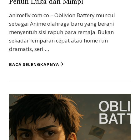
Penuh Luka dan Mimpi
animeflv.com.co – Oblivion Battery muncul
sebagai Anime olahraga baru yang berani
menyentuh sisi rapuh para remaja. Bukan
sekadar lemparan cepat atau home run
dramatis, seri …
BACA SELENGKAPNYA