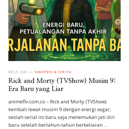
MEI 21, 2026
SINOPSIS & CERITA
Rick and Morty (TVShow) Musim 9:
Era Baru yang Liar
animeflv.com.co – Rick and Morty (TVShow)
kembali lewat musim 9 dengan energi segar,
seolah serial ini baru saja menemukan jati diri
baru setelah bertahun-tahun berkeliaran …