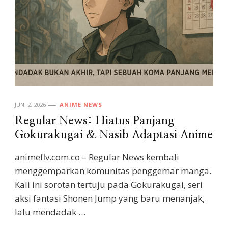
JUNI 2, 2026
ANIME NEWS
Regular News: Hiatus Panjang
Gokurakugai & Nasib Adaptasi Anime
animeflv.com.co – Regular News kembali
menggemparkan komunitas penggemar manga.
Kali ini sorotan tertuju pada Gokurakugai, seri
aksi fantasi Shonen Jump yang baru menanjak,
lalu mendadak …