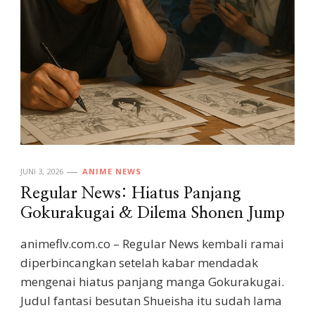
JUNI 3, 2026
ANIME NEWS
Regular News: Hiatus Panjang
Gokurakugai & Dilema Shonen Jump
animeflv.com.co – Regular News kembali ramai
diperbincangkan setelah kabar mendadak
mengenai hiatus panjang manga Gokurakugai.
Judul fantasi besutan Shueisha itu sudah lama