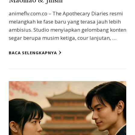
Maomao & Jinshi
animeflv.com.co – The Apothecary Diaries resmi
melangkah ke fase baru yang terasa jauh lebih
ambisius. Studio menyiapkan gelombang konten
segar berupa musim ketiga, cour lanjutan, …
BACA SELENGKAPNYA