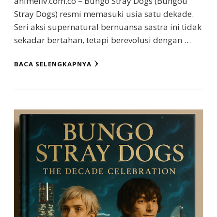
animeflv.com.co – Bungo Stray Dogs (Bungou
Stray Dogs) resmi memasuki usia satu dekade.
Seri aksi supernatural bernuansa sastra ini tidak
sekadar bertahan, tetapi berevolusi dengan …
BACA SELENGKAPNYA