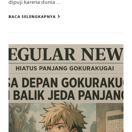
dipuji karena dunia …
BACA SELENGKAPNYA