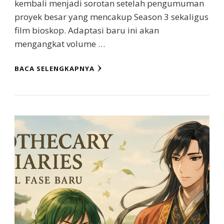
kembali menjadi sorotan setelah pengumuman
proyek besar yang mencakup Season 3 sekaligus
film bioskop. Adaptasi baru ini akan
mengangkat volume …
BACA SELENGKAPNYA