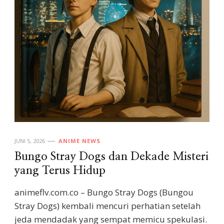
JUNI 5, 2026
ANIME NEWS
Bungo Stray Dogs dan Dekade Misteri
yang Terus Hidup
animeflv.com.co – Bungo Stray Dogs (Bungou
Stray Dogs) kembali mencuri perhatian setelah
jeda mendadak yang sempat memicu spekulasi.