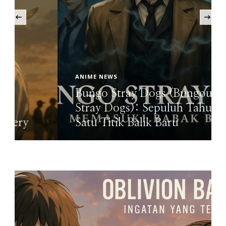
‹
ANIME NEWS
Oblivion Battery: Drama Anime
Bisbol Penuh Luka dan Mimpi