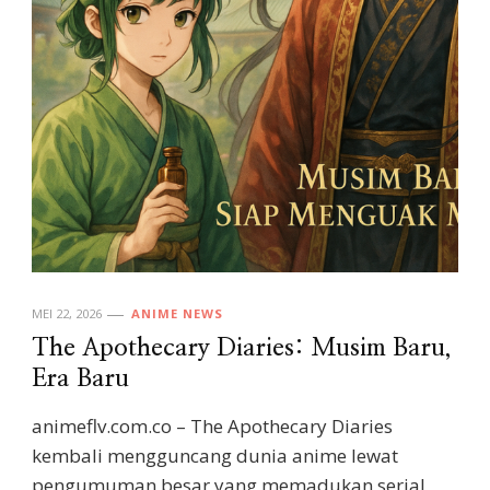
MEI 22, 2026
ANIME NEWS
The Apothecary Diaries: Musim Baru,
Era Baru
animeflv.com.co – The Apothecary Diaries
kembali mengguncang dunia anime lewat
pengumuman besar yang memadukan serial