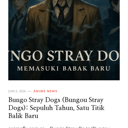
JUNI 6, 2026
ANIME NEWS
Bungo Stray Dogs (Bungou Stray
Dogs): Sepuluh Tahun, Satu Titik
Balik Baru