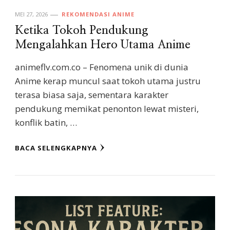
MEI 27, 2026
REKOMENDASI ANIME
Ketika Tokoh Pendukung
Mengalahkan Hero Utama Anime
animeflv.com.co – Fenomena unik di dunia
Anime kerap muncul saat tokoh utama justru
terasa biasa saja, sementara karakter
pendukung memikat penonton lewat misteri,
konflik batin, …
BACA SELENGKAPNYA