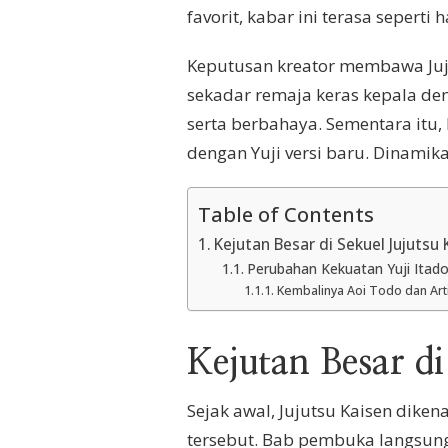
favorit, kabar ini terasa seper
Keputusan kreator membawa Juju
sekadar remaja keras kepala den
serta berbahaya. Sementara itu
dengan Yuji versi baru. Dinamik
Table of Contents
Kejutan Besar di Sekuel Jujutsu 
Perubahan Kekuatan Yuji Itador
Kembalinya Aoi Todo dan Arti
Kejutan Besar di
Sejak awal, Jujutsu Kaisen dike
tersebut. Bab pembuka langsung 