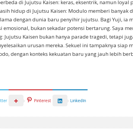
rbeda di Jujutsu Kaisen: keras, eksentrik, namun loyal p
asih hidup di Jujutsu Kaisen: Modulo memberi banyak d
ama dengan dunia baru penyihir jujutsu. Bagi Yuji, ia 
i emosional, bukan sekadar potensi bertarung. Saya 
: Jujutsu Kaisen bukan hanya parade tragedi, tetapi jug
elesaikan urusan mereka. Sekuel ini tampaknya siap me
odo, dengan konteks kekuatan baru yang jauh lebih ber
LinkedIn
tter
Pinterest