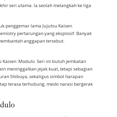
khir seri utama. Ia seolah melangkah ke liga
ntuk penggemar lama Jujutsu Kaisen.
hemistry pertarungan yang eksplosif. Banyak
 membantah anggapan tersebut.
Kaisen: Modulo. Seri ini butuh jembatan
in meninggalkan jejak kuat, tetapi sebagian
uran Shibuya, sekaligus simbol harapan
ap terasa terhubung, meski narasi bergerak
odulo