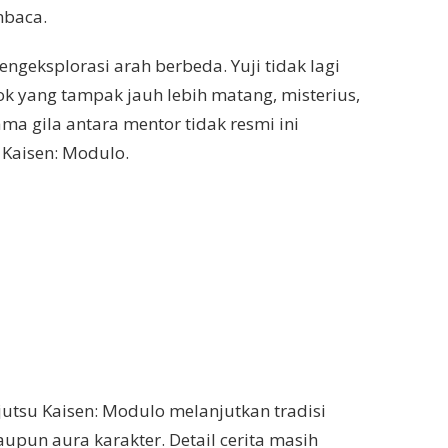
mbaca.
eksplorasi arah berbeda. Yuji tidak lagi
sok yang tampak jauh lebih matang, misterius,
a gila antara mentor tidak resmi ini
 Kaisen: Modulo.
jutsu Kaisen: Modulo melanjutkan tradisi
pun aura karakter. Detail cerita masih