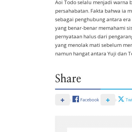
Aoi Todo selalu menjadi warna be
persahabatan. Fakta bahwa ia m
sebagai penghubung antara era l
yang benar-benar memahami sis
pernyataan halus dari pengarang
yang menolak mati sebelum meny
namun hangat antara Yuji dan T
Share
Facebook
Twi