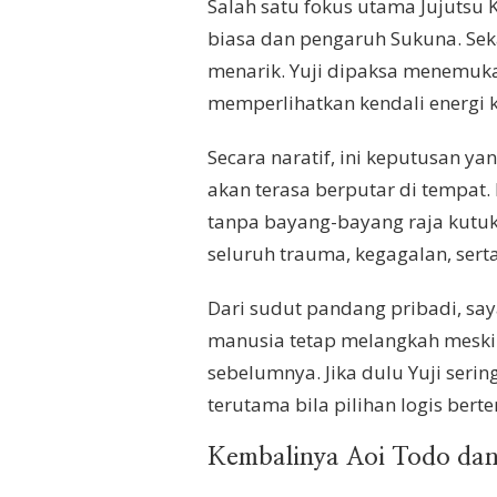
Salah satu fokus utama Jujutsu 
biasa dan pengaruh Sukuna. Sekar
menarik. Yuji dipaksa menemukan
memperlihatkan kendali energi k
Secara naratif, ini keputusan ya
akan terasa berputar di tempat
tanpa bayang-bayang raja kutukan
seluruh trauma, kegagalan, serta
Dari sudut pandang pribadi, say
manusia tetap melangkah meski d
sebelumnya. Jika dulu Yuji serin
terutama bila pilihan logis bert
Kembalinya Aoi Todo dan 