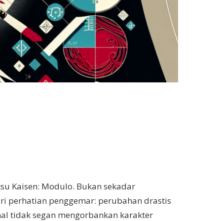
tsu Kaisen: Modulo. Bukan sekadar
curi perhatian penggemar: perubahan drastis
enal tidak segan mengorbankan karakter