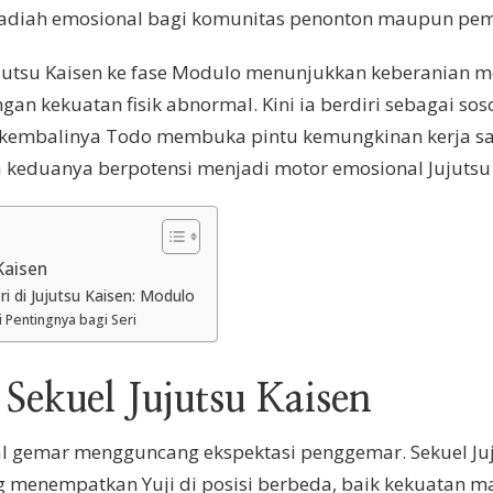
ti hadiah emosional bagi komunitas penonton maupun pe
tsu Kaisen ke fase Modulo menunjukkan keberanian meng
gan kekuatan fisik abnormal. Kini ia berdiri sebagai so
, kembalinya Todo membuka pintu kemungkinan kerja sam
a keduanya berpotensi menjadi motor emosional Jujutsu
Kaisen
i di Jujutsu Kaisen: Modulo
 Pentingnya bagi Seri
 Sekuel Jujutsu Kaisen
nal gemar mengguncang ekspektasi penggemar. Sekuel Ju
menempatkan Yuji di posisi berbeda, baik kekuatan mau