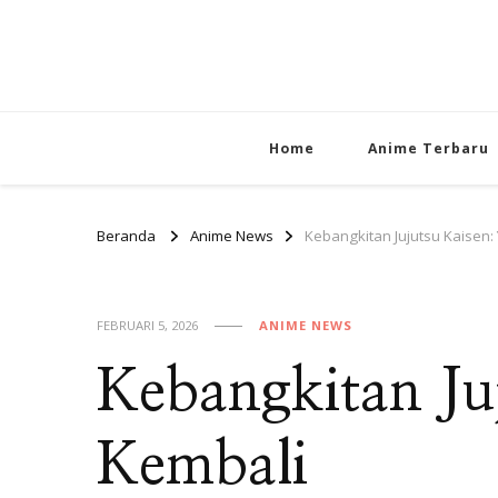
Home
Anime Terbaru
Beranda
Anime News
Kebangkitan Jujutsu Kaisen: 
FEBRUARI 5, 2026
ANIME NEWS
Kebangkitan Juj
Kembali