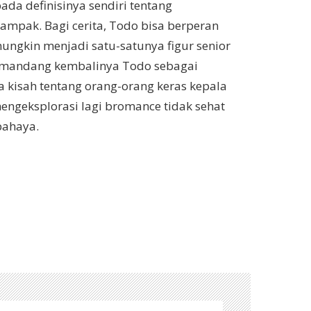
ada definisinya sendiri tentang
ampak. Bagi cerita, Todo bisa berperan
mungkin menjadi satu-satunya figur senior
memandang kembalinya Todo sebagai
a kisah tentang orang-orang keras kepala
ngeksplorasi lagi bromance tidak sehat
bahaya.