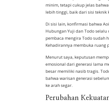
minim, tetapi cukup jelas bahwa 
lebih tinggi, baik dari sisi tekn
Di sisi lain, konfirmasi bahwa 
Hubungan Yuji dan Todo selalu u
pembaca mengira Todo sudah hab
Kehadirannya membuka ruang p
Menurut saya, keputusan memper
emosional dari generasi lama me
besar memiliki nasib tragis. T
bahwa warisan generasi sebelum
ke arah segar.
Perubahan Kekuatan 