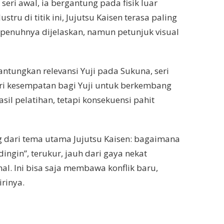
eri awal, ia bergantung pada fisik luar
u di titik ini, Jujutsu Kaisen terasa paling
sepenuhnya dijelaskan, namun petunjuk visual
antungkan relevansi Yuji pada Sukuna, seri
eri kesempatan bagi Yuji untuk berkembang
il pelatihan, tetapi konsekuensi pahit
ng dari tema utama Jujutsu Kaisen: bagaimana
ngin”, terukur, jauh dari gaya nekat
nal. Ini bisa saja membawa konflik baru,
irinya.