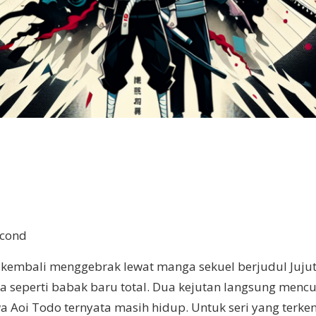
econd
n kembali menggebrak lewat manga sekuel berjudul Juju
rasa seperti babak baru total. Dua kejutan langsung men
hwa Aoi Todo ternyata masih hidup. Untuk seri yang terk