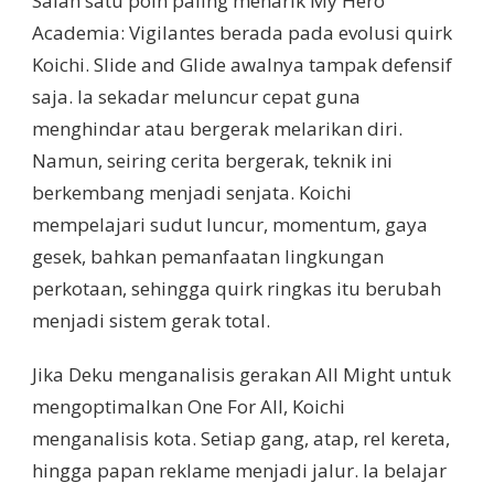
Salah satu poin paling menarik My Hero
Academia: Vigilantes berada pada evolusi quirk
Koichi. Slide and Glide awalnya tampak defensif
saja. Ia sekadar meluncur cepat guna
menghindar atau bergerak melarikan diri.
Namun, seiring cerita bergerak, teknik ini
berkembang menjadi senjata. Koichi
mempelajari sudut luncur, momentum, gaya
gesek, bahkan pemanfaatan lingkungan
perkotaan, sehingga quirk ringkas itu berubah
menjadi sistem gerak total.
Jika Deku menganalisis gerakan All Might untuk
mengoptimalkan One For All, Koichi
menganalisis kota. Setiap gang, atap, rel kereta,
hingga papan reklame menjadi jalur. Ia belajar