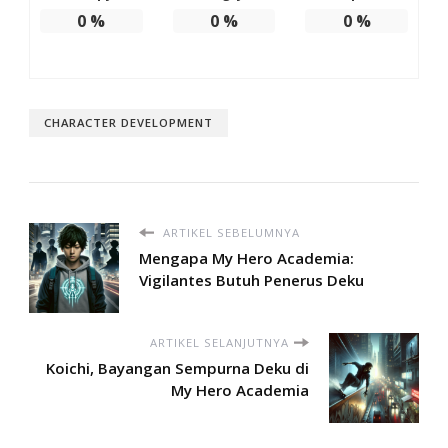
0
%
0
%
0
%
CHARACTER DEVELOPMENT
ARTIKEL SEBELUMNYA
Mengapa My Hero Academia:
Vigilantes Butuh Penerus Deku
ARTIKEL SELANJUTNYA
Koichi, Bayangan Sempurna Deku di
My Hero Academia