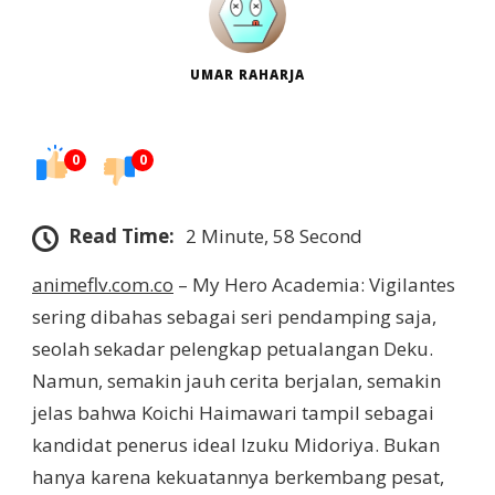
UMAR RAHARJA
0
0
Read Time:
2 Minute, 58 Second
animeflv.com.co
– My Hero Academia: Vigilantes
sering dibahas sebagai seri pendamping saja,
seolah sekadar pelengkap petualangan Deku.
Namun, semakin jauh cerita berjalan, semakin
jelas bahwa Koichi Haimawari tampil sebagai
kandidat penerus ideal Izuku Midoriya. Bukan
hanya karena kekuatannya berkembang pesat,