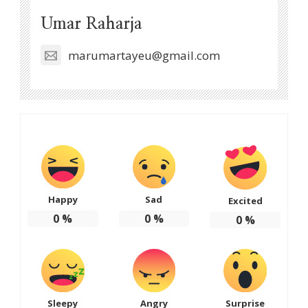
Umar Raharja
marumartayeu@gmail.com
Happy
Sad
Excited
0
%
0
%
0
%
Sleepy
Angry
Surprise