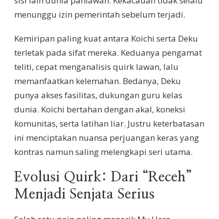
sisi lain dunia pahlawan. Kekacauan tidak selalu
menunggu izin pemerintah sebelum terjadi.
Kemiripan paling kuat antara Koichi serta Deku
terletak pada sifat mereka. Keduanya pengamat
teliti, cepat menganalisis quirk lawan, lalu
memanfaatkan kelemahan. Bedanya, Deku
punya akses fasilitas, dukungan guru kelas
dunia. Koichi bertahan dengan akal, koneksi
komunitas, serta latihan liar. Justru keterbatasan
ini menciptakan nuansa perjuangan keras yang
kontras namun saling melengkapi seri utama.
Evolusi Quirk: Dari “Receh”
Menjadi Senjata Serius