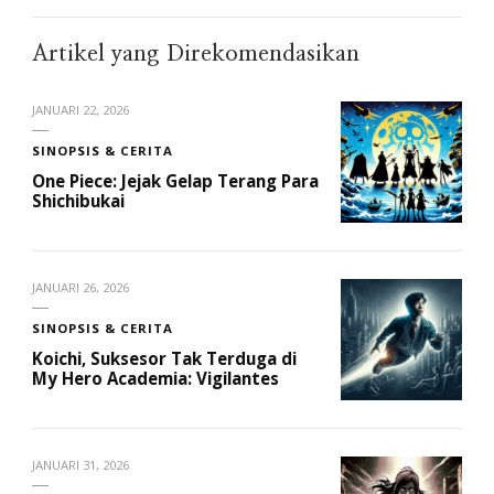
Artikel yang Direkomendasikan
JANUARI 22, 2026
SINOPSIS & CERITA
One Piece: Jejak Gelap Terang Para
Shichibukai
JANUARI 26, 2026
SINOPSIS & CERITA
Koichi, Suksesor Tak Terduga di
My Hero Academia: Vigilantes
JANUARI 31, 2026