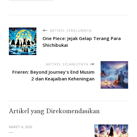
ARTIKEL SEBELUMNYA
One Piece: Jejak Gelap Terang Para
Shichibukai
ARTIKEL SELANJUTNYA
Frieren: Beyond Journey's End Musim
2 dan Keajaiban Keheningan
Artikel yang Direkomendasikan
MARET 4, 2026