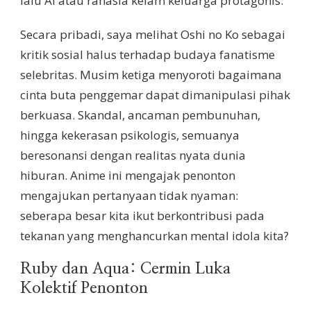
lalu Ai atau rahasia kelam keluarga protagonis.
Secara pribadi, saya melihat Oshi no Ko sebagai
kritik sosial halus terhadap budaya fanatisme
selebritas. Musim ketiga menyoroti bagaimana
cinta buta penggemar dapat dimanipulasi pihak
berkuasa. Skandal, ancaman pembunuhan,
hingga kekerasan psikologis, semuanya
beresonansi dengan realitas nyata dunia
hiburan. Anime ini mengajak penonton
mengajukan pertanyaan tidak nyaman:
seberapa besar kita ikut berkontribusi pada
tekanan yang menghancurkan mental idola kita?
Ruby dan Aqua: Cermin Luka
Kolektif Penonton