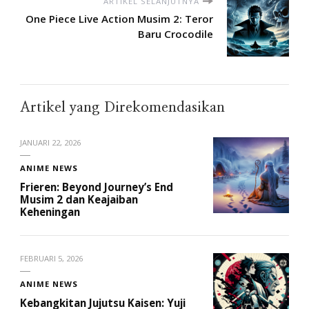
ARTIKEL SELANJUTNYA
One Piece Live Action Musim 2: Teror
Baru Crocodile
Artikel yang Direkomendasikan
JANUARI 22, 2026
ANIME NEWS
Frieren: Beyond Journey’s End
Musim 2 dan Keajaiban
Keheningan
FEBRUARI 5, 2026
ANIME NEWS
Kebangkitan Jujutsu Kaisen: Yuji