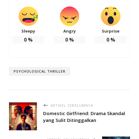
Sleepy
Angry
Surprise
0
%
0
%
0
%
PSYCHOLOGICAL THRILLER
ARTIKEL SEBELUMNYA
Domestic Girlfriend: Drama Skandal
yang Sulit Ditinggalkan