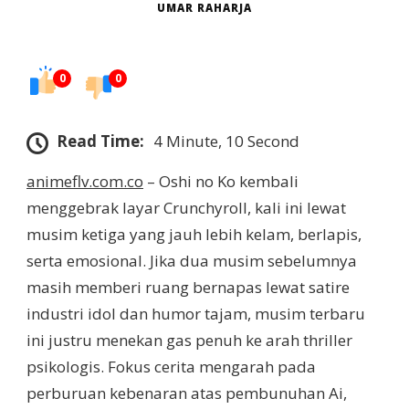
UMAR RAHARJA
0
0
Read Time:
4 Minute, 10 Second
animeflv.com.co
– Oshi no Ko kembali
menggebrak layar Crunchyroll, kali ini lewat
musim ketiga yang jauh lebih kelam, berlapis,
serta emosional. Jika dua musim sebelumnya
masih memberi ruang bernapas lewat satire
industri idol dan humor tajam, musim terbaru
ini justru menekan gas penuh ke arah thriller
psikologis. Fokus cerita mengarah pada
perburuan kebenaran atas pembunuhan Ai,