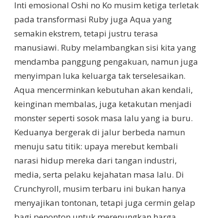
Inti emosional Oshi no Ko musim ketiga terletak
pada transformasi Ruby juga Aqua yang
semakin ekstrem, tetapi justru terasa
manusiawi. Ruby melambangkan sisi kita yang
mendamba panggung pengakuan, namun juga
menyimpan luka keluarga tak terselesaikan.
Aqua mencerminkan kebutuhan akan kendali,
keinginan membalas, juga ketakutan menjadi
monster seperti sosok masa lalu yang ia buru.
Keduanya bergerak di jalur berbeda namun
menuju satu titik: upaya merebut kembali
narasi hidup mereka dari tangan industri,
media, serta pelaku kejahatan masa lalu. Di
Crunchyroll, musim terbaru ini bukan hanya
menyajikan tontonan, tetapi juga cermin gelap
bagi penonton untuk merenungkan harga