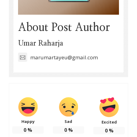
About Post Author
Umar Raharja
marumartayeu@gmail.com
Happy
Sad
Excited
0
%
0
%
0
%