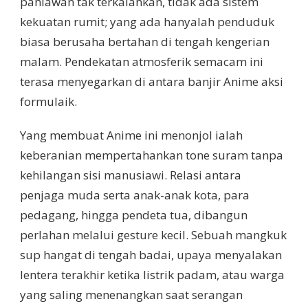
pahlawan tak terkalahkan, tidak ada sistem
kekuatan rumit; yang ada hanyalah penduduk
biasa berusaha bertahan di tengah kengerian
malam. Pendekatan atmosferik semacam ini
terasa menyegarkan di antara banjir Anime aksi
formulaik.
Yang membuat Anime ini menonjol ialah
keberanian mempertahankan tone suram tanpa
kehilangan sisi manusiawi. Relasi antara
penjaga muda serta anak-anak kota, para
pedagang, hingga pendeta tua, dibangun
perlahan melalui gesture kecil. Sebuah mangkuk
sup hangat di tengah badai, upaya menyalakan
lentera terakhir ketika listrik padam, atau warga
yang saling menenangkan saat serangan