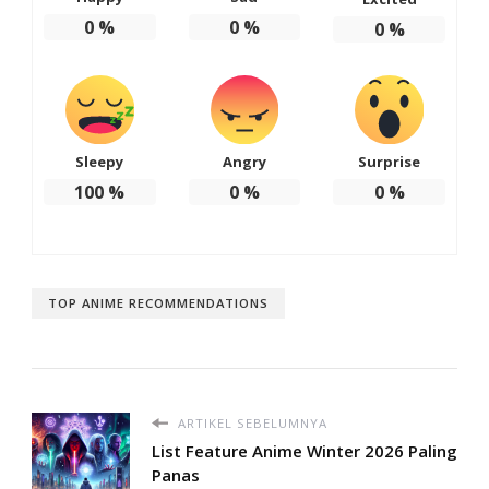
0
%
0
%
0
%
Sleepy
Angry
Surprise
100
%
0
%
0
%
TOP ANIME RECOMMENDATIONS
ARTIKEL SEBELUMNYA
List Feature Anime Winter 2026 Paling
Panas