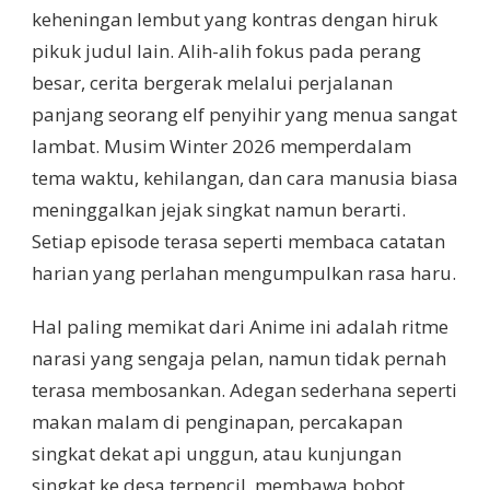
keheningan lembut yang kontras dengan hiruk
pikuk judul lain. Alih-alih fokus pada perang
besar, cerita bergerak melalui perjalanan
panjang seorang elf penyihir yang menua sangat
lambat. Musim Winter 2026 memperdalam
tema waktu, kehilangan, dan cara manusia biasa
meninggalkan jejak singkat namun berarti.
Setiap episode terasa seperti membaca catatan
harian yang perlahan mengumpulkan rasa haru.
Hal paling memikat dari Anime ini adalah ritme
narasi yang sengaja pelan, namun tidak pernah
terasa membosankan. Adegan sederhana seperti
makan malam di penginapan, percakapan
singkat dekat api unggun, atau kunjungan
singkat ke desa terpencil, membawa bobot