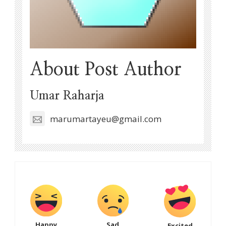
About Post Author
Umar Raharja
marumartayeu@gmail.com
Happy
Sad
Excited