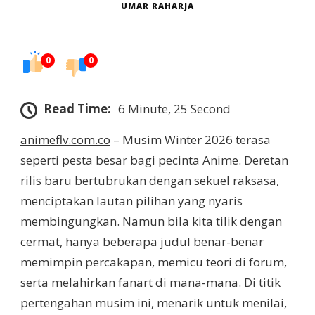
UMAR RAHARJA
0
0
Read Time:
6 Minute, 25 Second
animeflv.com.co
– Musim Winter 2026 terasa
seperti pesta besar bagi pecinta Anime. Deretan
rilis baru bertubrukan dengan sekuel raksasa,
menciptakan lautan pilihan yang nyaris
membingungkan. Namun bila kita tilik dengan
cermat, hanya beberapa judul benar-benar
memimpin percakapan, memicu teori di forum,
serta melahirkan fanart di mana-mana. Di titik
pertengahan musim ini, menarik untuk menilai,