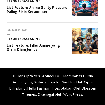
REKOMENDASI ANIME
List Feature Anime Guilty Pleasure
Paling Bikin Kecanduan
JANUARI 28, 2026
REKOMENDASI ANIME
List Feature: Filler Anime yang
Diam-Diam Jenius
© Hak Cipta2026
AnimeFLV | Membahas Dunia
Anime yang Sedang Populer Saat Ini
. Hak Cipta
Dilindungi.
Hello Fashion | Diciptakan Oleh
Blossom
Themes
. Ditenagai oleh
WordPress
.