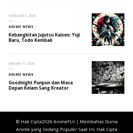
FEBRUARI 5, 2026
ANIME NEWS
Kebangkitan Jujutsu Kaisen: Yuji
Baru, Todo Kembali
JANUARI 17, 2026
ANIME NEWS
Goodnight Punpun dan Masa
Depan Kelam Sang Kreator
© Hak Cipta2026
AnimeFLV | Membahas Dunia
Anime yang Sedang Populer Saat Ini
. Hak Cipta