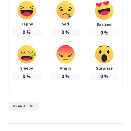
Happy
Sad
Excited
0
%
0
%
0
%
Sleepy
Angry
Surprise
0
%
0
%
0
%
GRAND LINE