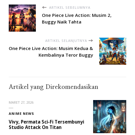
ARTIKEL SEBELUMNYA
One Piece Live Action: Musim 2,
Buggy Naik Tahta
ARTIKEL SELANJUTNYA
One Piece Live Action: Musim Kedua &
Kembalinya Teror Buggy
Artikel yang Direkomendasikan
MARET 27, 2026
ANIME NEWS
Vivy, Permata Sci-Fi Tersembunyi
Studio Attack On Titan