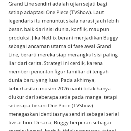
Grand Line sendiri adalah ujian sejati bagi
setiap adaptasi One Piece (TVShow). Laut
legendaris itu menuntut skala narasi jauh lebih
besar, baik dari sisi dunia, konflik, maupun
produksi. Jika Netflix berani menjadikan Buggy
sebagai ancaman utama di fase awal Grand
Line, berarti mereka siap merangkul sisi paling
liar dari cerita. Strategi ini cerdik, karena
memberi penonton figur familiar di tengah
dunia baru yang luas. Pada akhirnya,
keberhasilan musim 2026 nanti tidak hanya
diukur dari seberapa setia pada manga, tetapi
seberapa berani One Piece (TVShow)
menegaskan identitasnya sendiri sebagai serial
live action. Di sana, Buggy berperan sebagai
cermin: konyol, berisik, tidak sempurna, tetapi