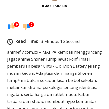
UMAR RAHARJA
0
0
Read Time:
3 Minute, 16 Second
animeflv.com.co
– MAPPA kembali mengguncang
jagat anime Shonen Jump lewat konfirmasi
pembaruan besar untuk Oblivion Battery jelang
musim kedua. Adaptasi dari manga Shonen
Jump+ ini bukan sekadar kisah bisbol sekolah,
melainkan drama psikologis tentang identitas,
ingatan, serta harga diri atlet muda. Kabar
terbaru dari studio membuat hype komunitas
kian terasa, terutama setelah musim perdana