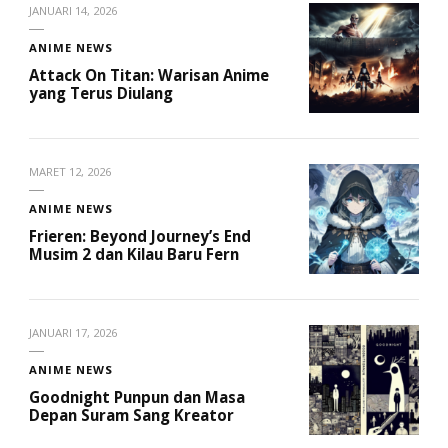
JANUARI 14, 2026
ANIME NEWS
Attack On Titan: Warisan Anime
yang Terus Diulang
MARET 12, 2026
ANIME NEWS
Frieren: Beyond Journey’s End
Musim 2 dan Kilau Baru Fern
JANUARI 17, 2026
ANIME NEWS
Goodnight Punpun dan Masa
Depan Suram Sang Kreator