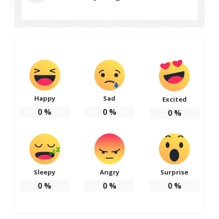
Happy
Sad
Excited
0
%
0
%
0
%
Sleepy
Angry
Surprise
0
%
0
%
0
%