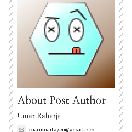
About Post Author
Umar Raharja
marumartayeu@gmail.com