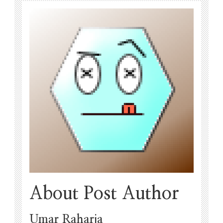
About Post Author
Umar Raharja