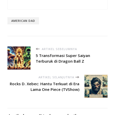
AMERICAN DAD
ARTIKEL SEBELUMNYA
5 Transformasi Super Saiyan
Terburuk di Dragon Ball Z
ARTIKEL SELANJUTNYA
Rocks D. Xebec: Hantu Terkuat di Era
Lama One Piece (TVShow)