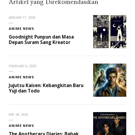
Artikel yang Direkomendasikan
JANUARI 17, 2026
ANIME NEWS
Goodnight Punpun dan Masa
Depan Suram Sang Kreator
FEBRUARI 6, 2026
ANIME NEWS
Jujutsu Kaisen: Kebangkitan Baru
Yuji dan Todo
MEI 24, 2026
ANIME NEWS
The Apothecary Diaries: Babak