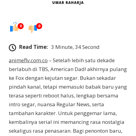
UMAR RAHARJA
0
0
Read Time:
3 Minute, 34 Second
animeflv.com.co
– Setelah lebih satu dekade
berlabuh di TBS, American Dad! akhirnya pulang
ke Fox dengan kejutan segar. Bukan sekadar
pindah kanal, tetapi memasuki babak baru yang
terasa seperti reboot halus, lengkap bersama
intro segar, nuansa Regular News, serta
tambahan karakter. Untuk penggemar lama,
kembalinya serial ini memancing rasa nostalgia
sekaligus rasa penasaran. Bagi penonton baru,