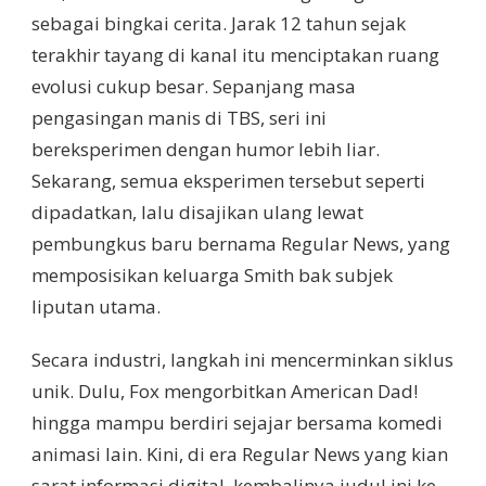
sebagai bingkai cerita. Jarak 12 tahun sejak
terakhir tayang di kanal itu menciptakan ruang
evolusi cukup besar. Sepanjang masa
pengasingan manis di TBS, seri ini
bereksperimen dengan humor lebih liar.
Sekarang, semua eksperimen tersebut seperti
dipadatkan, lalu disajikan ulang lewat
pembungkus baru bernama Regular News, yang
memposisikan keluarga Smith bak subjek
liputan utama.
Secara industri, langkah ini mencerminkan siklus
unik. Dulu, Fox mengorbitkan American Dad!
hingga mampu berdiri sejajar bersama komedi
animasi lain. Kini, di era Regular News yang kian
sarat informasi digital, kembalinya judul ini ke