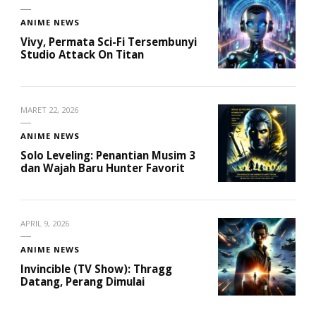
ANIME NEWS
Vivy, Permata Sci-Fi Tersembunyi
Studio Attack On Titan
MARET 22, 2026
ANIME NEWS
Solo Leveling: Penantian Musim 3
dan Wajah Baru Hunter Favorit
APRIL 9, 2026
ANIME NEWS
Invincible (TV Show): Thragg
Datang, Perang Dimulai