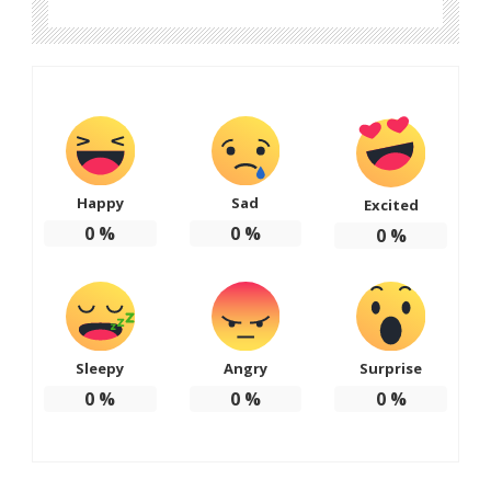
Happy
Sad
Excited
0
%
0
%
0
%
Sleepy
Angry
Surprise
0
%
0
%
0
%