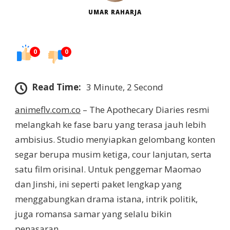
UMAR RAHARJA
0
0
Read Time:
3 Minute, 2 Second
animeflv.com.co
– The Apothecary Diaries resmi
melangkah ke fase baru yang terasa jauh lebih
ambisius. Studio menyiapkan gelombang konten
segar berupa musim ketiga, cour lanjutan, serta
satu film orisinal. Untuk penggemar Maomao
dan Jinshi, ini seperti paket lengkap yang
menggabungkan drama istana, intrik politik,
juga romansa samar yang selalu bikin
penasaran.