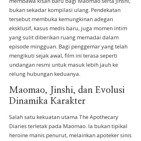
membawa kisah baru bagi Maomao serta Jinshi,
bukan sekadar kompilasi ulang. Pendekatan
tersebut membuka kemungkinan adegan
eksklusif, kasus medis baru, juga momen intim
yang sulit diberikan ruang memadai dalam
episode mingguan. Bagi penggemar yang telah
mengikuti sejak awal, film ini terasa seperti
undangan resmi untuk masuk lebih jauh ke
relung hubungan keduanya.
Maomao, Jinshi, dan Evolusi
Dinamika Karakter
Salah satu kekuatan utama The Apothecary
Diaries terletak pada Maomao. Ia bukan tipikal
heroine manis penurut, melainkan apoteker sinis