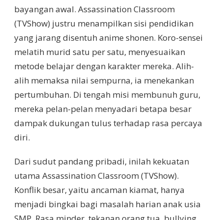
bayangan awal. Assassination Classroom
(TVShow) justru menampilkan sisi pendidikan
yang jarang disentuh anime shonen. Koro-sensei
melatih murid satu per satu, menyesuaikan
metode belajar dengan karakter mereka. Alih-
alih memaksa nilai sempurna, ia menekankan
pertumbuhan. Di tengah misi membunuh guru,
mereka pelan-pelan menyadari betapa besar
dampak dukungan tulus terhadap rasa percaya
diri.
Dari sudut pandang pribadi, inilah kekuatan
utama Assassination Classroom (TVShow).
Konflik besar, yaitu ancaman kiamat, hanya
menjadi bingkai bagi masalah harian anak usia
SMP. Rasa minder, tekanan orang tua, bullying,