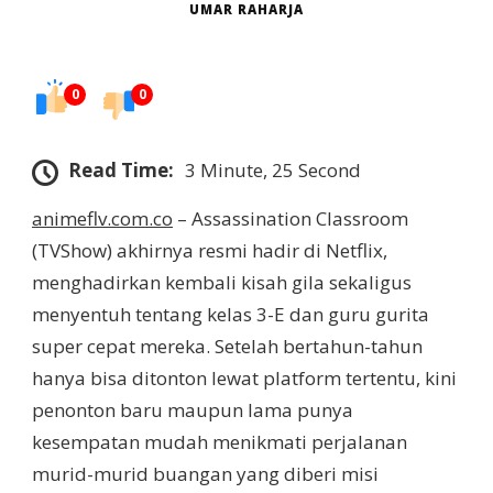
UMAR RAHARJA
0
0
Read Time:
3 Minute, 25 Second
animeflv.com.co
– Assassination Classroom
(TVShow) akhirnya resmi hadir di Netflix,
menghadirkan kembali kisah gila sekaligus
menyentuh tentang kelas 3-E dan guru gurita
super cepat mereka. Setelah bertahun-tahun
hanya bisa ditonton lewat platform tertentu, kini
penonton baru maupun lama punya
kesempatan mudah menikmati perjalanan
murid-murid buangan yang diberi misi