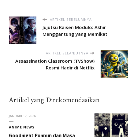
ARTIKEL SEBELUMNYA
Jujutsu Kaisen Modulo: Akhir
Menggantung yang Memikat
ARTIKEL SELANJUTNYA
Assassination Classroom (TVShow)
Resmi Hadir di Netflix
Artikel yang Direkomendasikan
JANUARI 17, 2026
ANIME NEWS
Goodnight Punpun dan Masa