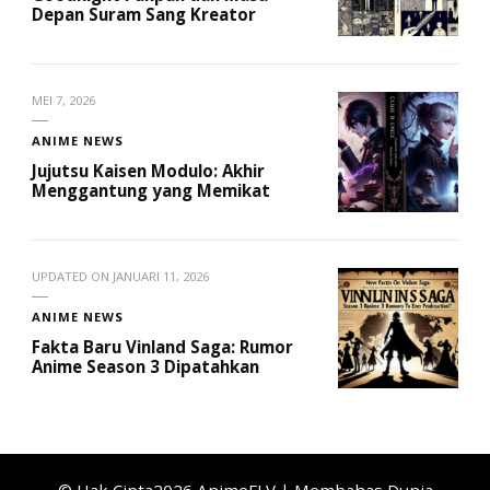
Depan Suram Sang Kreator
MEI 7, 2026
ANIME NEWS
Jujutsu Kaisen Modulo: Akhir
Menggantung yang Memikat
UPDATED ON
JANUARI 11, 2026
ANIME NEWS
Fakta Baru Vinland Saga: Rumor
Anime Season 3 Dipatahkan
© Hak Cipta2026
AnimeFLV | Membahas Dunia