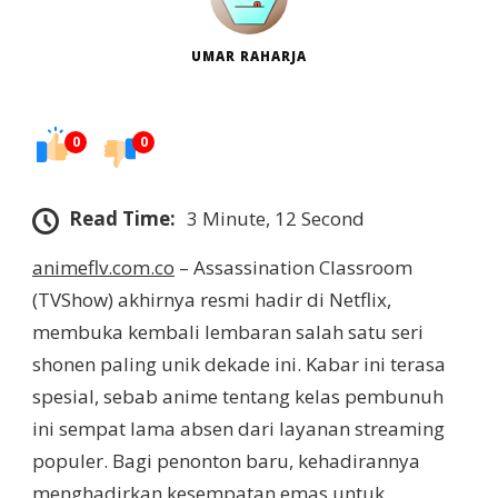
UMAR RAHARJA
0
0
Read Time:
3 Minute, 12 Second
animeflv.com.co
– Assassination Classroom
(TVShow) akhirnya resmi hadir di Netflix,
membuka kembali lembaran salah satu seri
shonen paling unik dekade ini. Kabar ini terasa
spesial, sebab anime tentang kelas pembunuh
ini sempat lama absen dari layanan streaming
populer. Bagi penonton baru, kehadirannya
menghadirkan kesempatan emas untuk