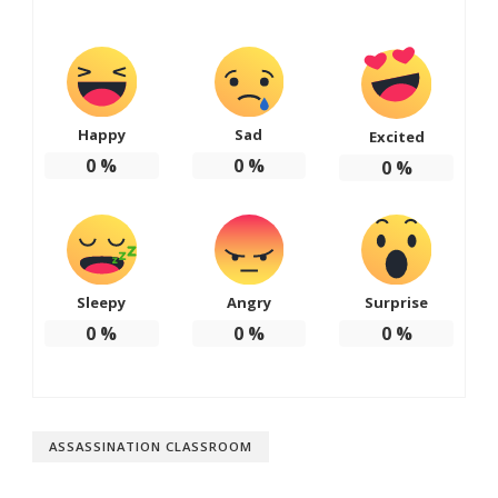
Happy
Sad
Excited
0
%
0
%
0
%
Sleepy
Angry
Surprise
0
%
0
%
0
%
ASSASSINATION CLASSROOM